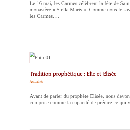
Le 16 mai, les Carmes célèbrent la fête de Sain
monastère « Stella Maris ». Comme nous le sav
les Carmes.…
Tradition prophétique : Elie et Elisée
Actualités
Avant de parler du prophète Elisée, nous devons 
comprise comme la capacité de prédire ce qui va