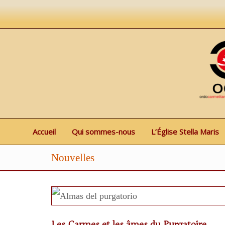
Accueil
Qui sommes-nous
L’Église Stella Maris
Nouvelles
Les Carmes et les âmes du Purgatoire