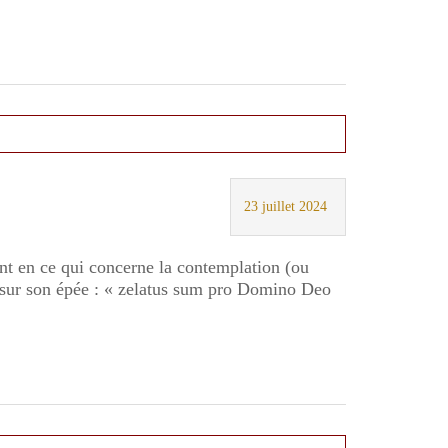
23 juillet 2024
ant en ce qui concerne la contemplation (ou
tin sur son épée : « zelatus sum pro Domino Deo