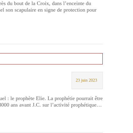
ès du bout de la Croix, dans l’enceinte du
 son scapulaire en signe de protection pour
23 juin 2023
el : le prophète Elie. La prophétie pourrait être
 3000 ans avant J.C. sur l’activité prophétique…