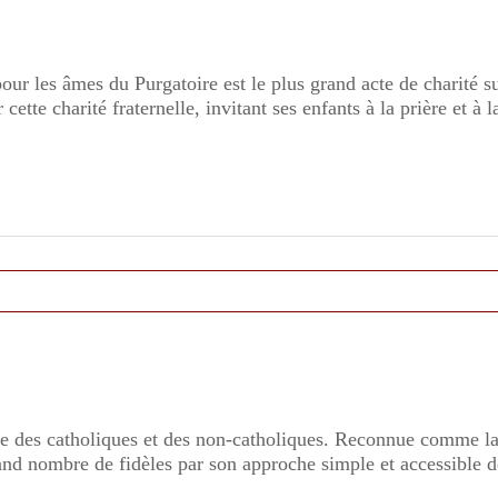
our les âmes du Purgatoire est le plus grand acte de charité su
cette charité fraternelle, invitant ses enfants à la prière et à 
ue des catholiques et des non-catholiques. Reconnue comme la
rand nombre de fidèles par son approche simple et accessible de