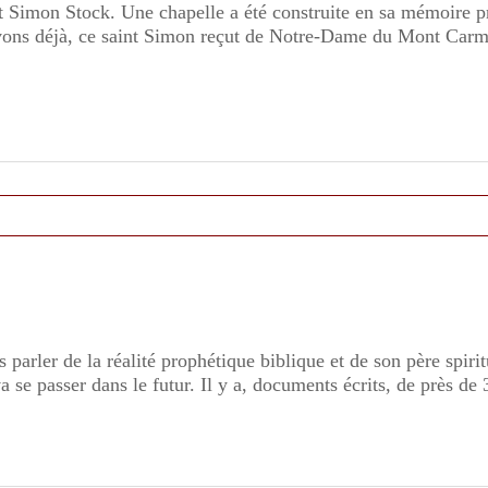
t Simon Stock. Une chapelle a été construite en sa mémoire pr
ons déjà, ce saint Simon reçut de Notre-Dame du Mont Carmel
parler de la réalité prophétique biblique et de son père spiritu
 se passer dans le futur. Il y a, documents écrits, de près de