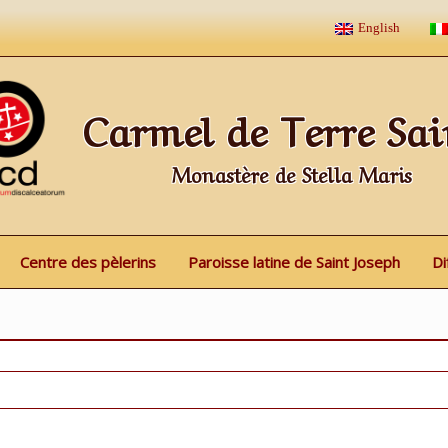
English
Carmel de Terre Sai
Monastère de Stella Maris
Centre des pèlerins
Paroisse latine de Saint Joseph
Di