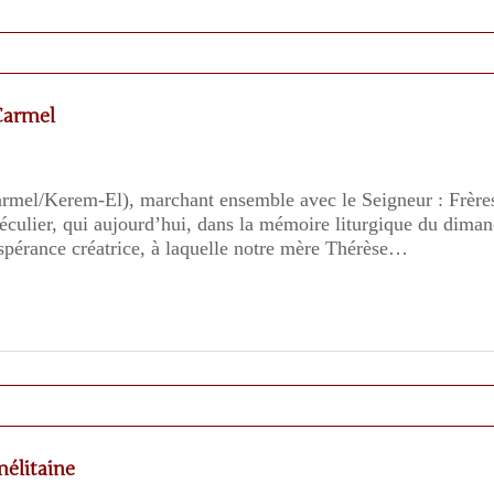
Carmel
armel/Kerem-El), marchant ensemble avec le Seigneur : Frères
séculier, qui aujourd’hui, dans la mémoire liturgique du dim
spérance créatrice, à laquelle notre mère Thérèse…
mélitaine