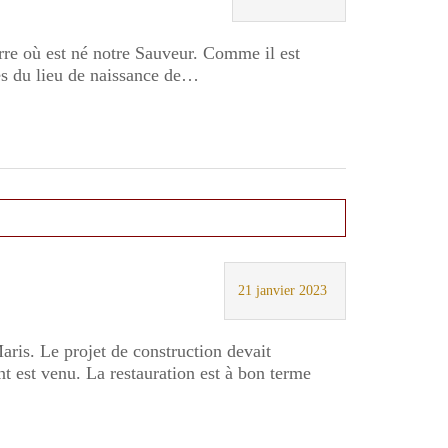
erre où est né notre Sauveur. Comme il est
rès du lieu de naissance de…
21 janvier 2023
aris. Le projet de construction devait
t est venu. La restauration est à bon terme