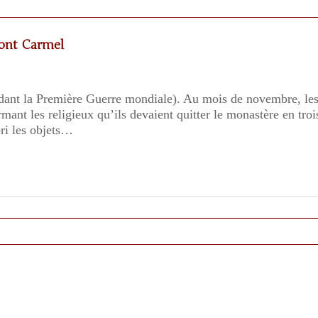
ont Carmel
dant la Première Guerre mondiale). Au mois de novembre, les 
ant les religieux qu’ils devaient quitter le monastère en troi
ri les objets…