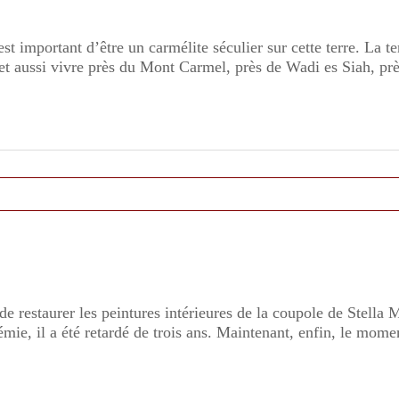
st important d’être un carmélite séculier sur cette terre. La t
, et aussi vivre près du Mont Carmel, près de Wadi es Siah, p
e restaurer les peintures intérieures de la coupole de Stella M
e, il a été retardé de trois ans. Maintenant, enfin, le momen