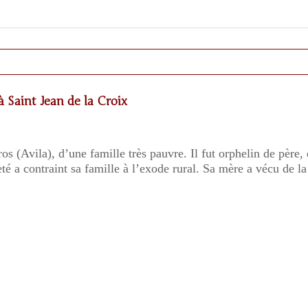
 Saint Jean de la Croix
os (Avila), d’une famille très pauvre. Il fut orphelin de père, 
té a contraint sa famille à l’exode rural. Sa mère a vécu de l