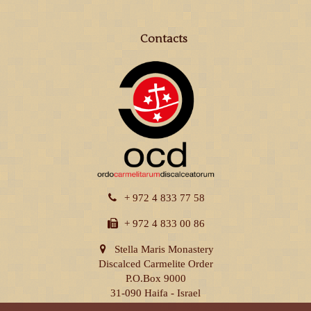
Contacts
+ 972 4 833 77 58
+ 972 4 833 00 86
Stella Maris Monastery
Discalced Carmelite Order
P.O.Box 9000
31-090 Haifa - Israel