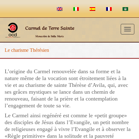
Carmel de Terre Sainte
Togg
Monastère de Stella Maris
navig
Le charisme Thérésien
L’origine du Carmel renouvelée dans sa forme et la
nature même de la vocation sont étroitement liées à la
vie et au charisme de sainte Thérèse d’Avila, qui, avec
ses grâces mystiques se lance dans un chemin de
renouveau, faisant de la prière et la contemplation
l’engagement de toute sa vie.
Le Carmel ainsi regénéré est comme le «petit groupe»
des disciples de Jésus dans l’Evangile, un petit nombre
de religieuses engagé à vivre l’Evangile et à observer la
«Règle primitive» dans la solitude et la pauvreté