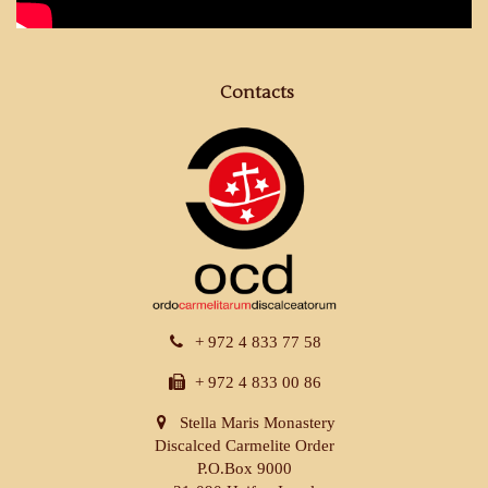
Contacts
+ 972 4 833 77 58
+ 972 4 833 00 86
Stella Maris Monastery
Discalced Carmelite Order
P.O.Box 9000