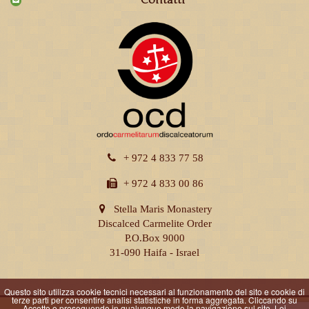
Contatti
+ 972 4 833 77 58
+ 972 4 833 00 86
Stella Maris Monastery
Discalced Carmelite Order
P.O.Box 9000
31-090 Haifa - Israel
Questo sito utilizza cookie tecnici necessari al funzionamento del sito e cookie di
terze parti per consentire analisi statistiche in forma aggregata. Cliccando su
Accetto o proseguendo in qualunque modo la navigazione sul sito, Lei