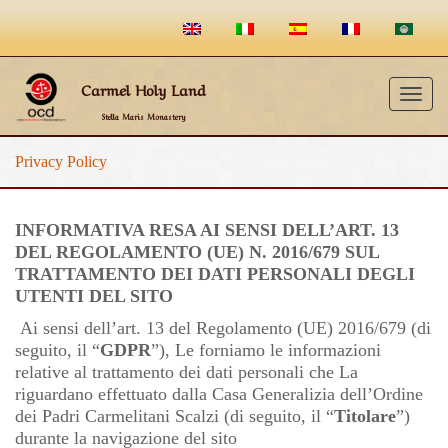
Carmel Holy Land
Togg
Stella Maris Monastery
navig
Privacy Policy
INFORMATIVA RESA AI SENSI DELL’ART. 13
DEL REGOLAMENTO (UE) N. 2016/679 SUL
TRATTAMENTO DEI DATI PERSONALI DEGLI
UTENTI DEL SITO
Ai sensi dell’art. 13 del Regolamento (UE) 2016/679 (di
seguito, il “
GDPR
”), Le forniamo le informazioni
relative al trattamento dei dati personali che La
riguardano effettuato dalla Casa Generalizia dell’Ordine
dei Padri Carmelitani Scalzi (di seguito, il “
Titolare
”)
durante la navigazione del sito