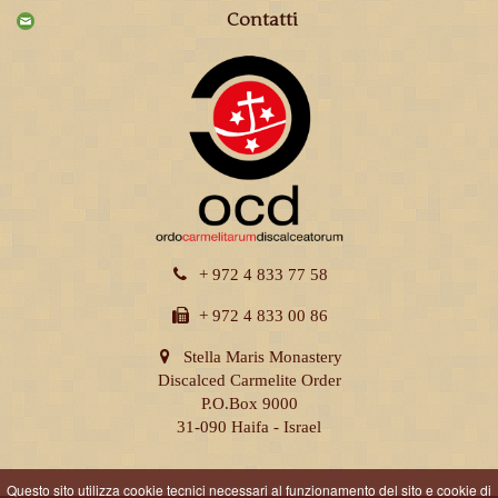
Contatti
+ 972 4 833 77 58
+ 972 4 833 00 86
Stella Maris Monastery
Discalced Carmelite Order
P.O.Box 9000
31-090 Haifa - Israel
Questo sito utilizza cookie tecnici necessari al funzionamento del sito e cookie di