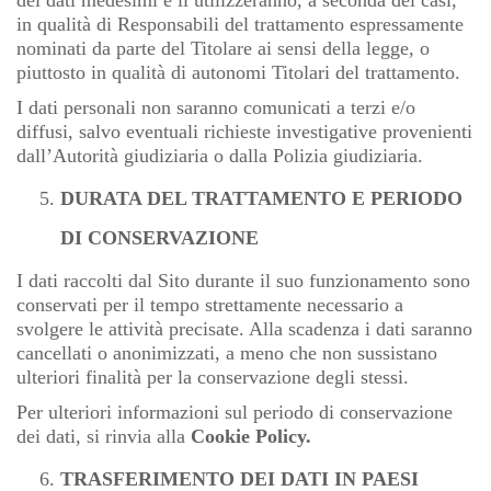
dei dati medesimi e li utilizzeranno, a seconda dei casi,
in qualità di Responsabili del trattamento espressamente
nominati da parte del Titolare ai sensi della legge, o
piuttosto in qualità di autonomi Titolari del trattamento.
I dati personali non saranno comunicati a terzi e/o
diffusi, salvo eventuali richieste investigative provenienti
dall’Autorità giudiziaria o dalla Polizia giudiziaria.
DURATA DEL TRATTAMENTO E PERIODO
DI CONSERVAZIONE
I dati raccolti dal Sito durante il suo funzionamento sono
conservati per il tempo strettamente necessario a
svolgere le attività precisate. Alla scadenza i dati saranno
cancellati o anonimizzati, a meno che non sussistano
ulteriori finalità per la conservazione degli stessi.
Per ulteriori informazioni sul periodo di conservazione
dei dati, si rinvia alla
Cookie Policy
.
TRASFERIMENTO DEI DATI IN PAESI