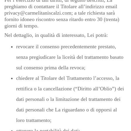
Per l’esercizio di tali diritti, di seguito descritti, La
preghiamo di contattare il Titolare all’indirizzo email
privacy@carmelitaniscalzi.com
; a tale richiesta sarà
fornito idoneo riscontro senza ritardo entro 30 (trenta)
giorni di tempo.
Nel dettaglio, in qualità di interessato, Lei potrà:
revocare il consenso precedentemente prestato,
senza pregiudicare la liceità del trattamento basato
sul consenso prima della revoca;
chiedere al Titolare del Trattamento l’accesso, la
rettifica o la cancellazione (“Diritto all’Oblio”) dei
dati personali o la limitazione del trattamento dei
dati personali che La riguardano o di opporsi al
loro trattamento;
ottenere la portabilità dei dati;