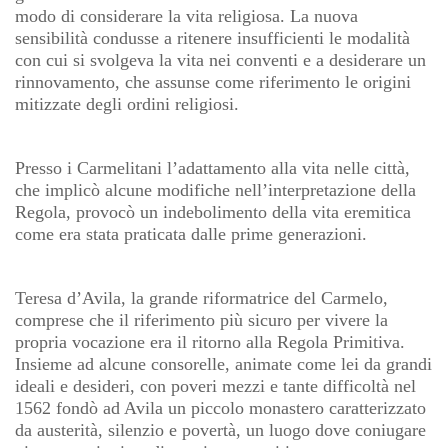
modo di considerare la vita religiosa. La nuova
sensibilità condusse a ritenere insufficienti le modalità
con cui si svolgeva la vita nei conventi e a desiderare un
rinnovamento, che assunse come riferimento le origini
mitizzate degli ordini religiosi.
Presso i Carmelitani l’adattamento alla vita nelle città,
che implicò alcune modifiche nell’interpretazione della
Regola, provocò un indebolimento della vita eremitica
come era stata praticata dalle prime generazioni.
Teresa d’Avila, la grande riformatrice del Carmelo,
comprese che il riferimento più sicuro per vivere la
propria vocazione era il ritorno alla Regola Primitiva.
Insieme ad alcune consorelle, animate come lei da grandi
ideali e desideri, con poveri mezzi e tante difficoltà nel
1562 fondò ad Avila un piccolo monastero caratterizzato
da austerità, silenzio e povertà, un luogo dove coniugare