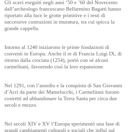
Gli scavi eseguiti negli anni ’50 e ’60 del Novecento
dall’archeologo francescano Bellarmino Bagatti hanno
riportato alla luce le grotte primitive e i resti di
successive costruzioni in muratura, tra cui spicca la
grande cappella.
Intorno al 1240 iniziarono le prime fondazioni di
conventi in Europa. Anche il re di Francia Luigi IX, di
ritorno dalla crociata (1254), portò con sé alcuni
carmelitani, favorendo così la loro espansione.
Nel 1291, con l’assedio e la conquista di San Giovanni
d’Acri da parte dei Mamelucchi, i Carmelitani furono
costretti ad abbandonare la Terra Santa per circa due
secoli e mezzo.
Nei secoli XIV e XV l’Europa sperimentò una fase di
grandi cambiamenti culturali e sociali che influì sul