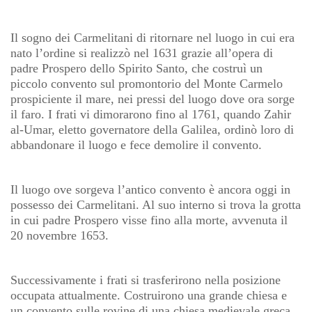
Il sogno dei Carmelitani di ritornare nel luogo in cui era
nato l’ordine si realizzò nel 1631 grazie all’opera di
padre Prospero dello Spirito Santo, che costruì un
piccolo convento sul promontorio del Monte Carmelo
prospiciente il mare, nei pressi del luogo dove ora sorge
il faro. I frati vi dimorarono fino al 1761, quando Zahir
al-Umar, eletto governatore della Galilea, ordinò loro di
abbandonare il luogo e fece demolire il convento.
Il luogo ove sorgeva l’antico convento è ancora oggi in
possesso dei Carmelitani. Al suo interno si trova la grotta
in cui padre Prospero visse fino alla morte, avvenuta il
20 novembre 1653.
Successivamente i frati si trasferirono nella posizione
occupata attualmente. Costruirono una grande chiesa e
un convento sulle rovine di una chiesa medievale greca,