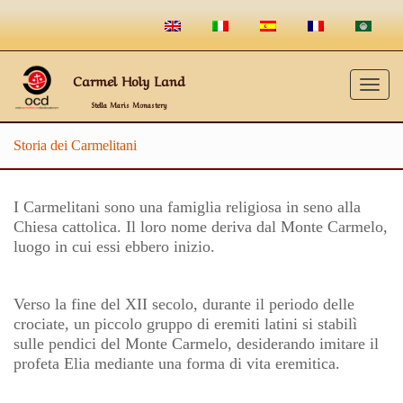
Carmel Holy Land
Togg
Stella Maris Monastery
navig
Storia dei Carmelitani
I Carmelitani sono una famiglia religiosa in seno alla
Chiesa cattolica. Il loro nome deriva dal Monte Carmelo,
luogo in cui essi ebbero inizio.
Verso la fine del XII secolo, durante il periodo delle
crociate, un piccolo gruppo di eremiti latini si stabilì
sulle pendici del Monte Carmelo, desiderando imitare il
profeta Elia mediante una forma di vita eremitica.