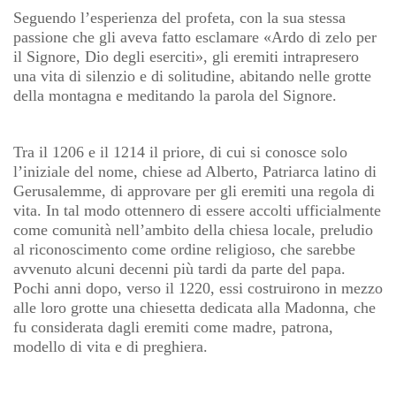
Seguendo l’esperienza del profeta, con la sua stessa
passione che gli aveva fatto esclamare «Ardo di zelo per
il Signore, Dio degli eserciti», gli eremiti intrapresero
una vita di silenzio e di solitudine, abitando nelle grotte
della montagna e meditando la parola del Signore.
Tra il 1206 e il 1214 il priore, di cui si conosce solo
l’iniziale del nome, chiese ad Alberto, Patriarca latino di
Gerusalemme, di approvare per gli eremiti una regola di
vita. In tal modo ottennero di essere accolti ufficialmente
come comunità nell’ambito della chiesa locale, preludio
al riconoscimento come ordine religioso, che sarebbe
avvenuto alcuni decenni più tardi da parte del papa.
Pochi anni dopo, verso il 1220, essi costruirono in mezzo
alle loro grotte una chiesetta dedicata alla Madonna, che
fu considerata dagli eremiti come madre, patrona,
modello di vita e di preghiera.