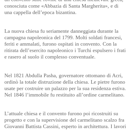
conosciuta come «Abbazia di Santa Margherita», e di
una cappella dell’epoca bizantina.
La nuova chiesa fu seriamente danneggiata durante la
campagna napoleonica del 1799. Molti soldati francesi,
feriti e ammalati, furono ospitati in convento. Con la
ritirata dell’esercito napoleonico i Turchi espulsero i frati
e rasero al suolo il complesso conventuale.
Nel 1821 Abdulla Pasha, governatore ottomano di Acri,
ordinò la totale distruzione della chiesa. Le pietre furono
usate per costruire un palazzo per la sua residenza estiva.
Nel 1846 l’immobile fu restituito all’ordine carmelitano.
L’attuale chiesa e il convento furono poi ricostruiti su
progetto e con la supervisione del carmelitano scalzo fra
Giovanni Battista Cassini, esperto in architettura. I lavori