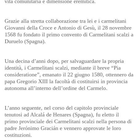
vita comunitaria e dimensione eremitica.
Grazie alla stretta collaborazione tra lei e i carmelitani
Giovanni della Croce e Antonio di Gesù, il 28 novembre
1568 fu fondato il primo convento di Carmelitani scalzi a
Duruelo (Spagna).
Una decina d’anni dopo, per salvaguardare la propria
identità, i Carmelitani scalzi, mediante il breve “Pia
consideratione”, emanato il 22 giugno 1580, ottennero da
papa Gregorio XIII la facoltà di costituirsi in provincia
autonoma all’interno dell’ordine del Carmelo.
L’anno seguente, nel corso del capitolo provinciale
tenutosi ad Alcalá de Henares (Spagna), fu eletto il
primo provinciale dei Carmelitani scalzi nella persona di
padre Jerónimo Gracián e vennero approvate le loro
costituzioni.