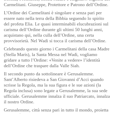
Carmelitani. Giuseppe, Protettore e Patrono dell’Ordine.
L’Ordine dei Carmelitani è singolare e senza pari per
essere nato nella terra della Bibbia seguendo lo spirito
del profeta Elia. Le quasi interminabili elucubrazioni sul
carisma dell’Ordine durante gli ultimi 50 lunghi anni,
acquistano qui, nella culla dell’Ordine, una certa
provvisorietà. Nel Wadi si tocca il carisma dell’Ordine.
Celebrando questo giorno i Carmelitani della casa Madre
(Stella Maris), la Santa Messa nel Wadi, vogliamo
gridare a tutto l’Ordine: «Venite a vedere» l’identità
dell’Ordine che traspare dalla Valle Siah.
Il secondo punto da sottolineare è Gerusalemme.
Sant’Alberto risiedeva a San Giovanni d’Acci quando
scrisse la Regola, ma la sua figura e le sue azioni (la
Regola inclusa) sono legate a Gerusalemme, la sua sede
ufficiale. Gerusalemme innalza il suo Patriarcato, innalza
il nostro Ordine.
Gerusalemme, città senza pari in tutto il mondo, proietta