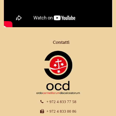
Contatti
+ 972 4 833 77 58
+ 972 4 833 00 86