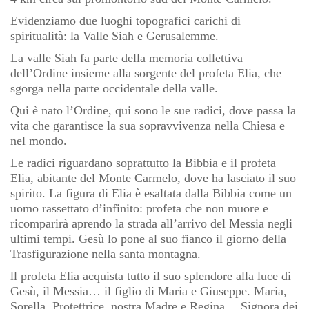
Evidenziamo due luoghi topografici carichi di
spiritualità: la Valle Siah e Gerusalemme.
La valle Siah fa parte della memoria collettiva
dell’Ordine insieme alla sorgente del profeta Elia, che
sgorga nella parte occidentale della valle.
Qui è nato l’Ordine, qui sono le sue radici, dove passa la
vita che garantisce la sua sopravvivenza nella Chiesa e
nel mondo.
Le radici riguardano soprattutto la Bibbia e il profeta
Elia, abitante del Monte Carmelo, dove ha lasciato il suo
spirito. La figura di Elia è esaltata dalla Bibbia come un
uomo rassettato d’infinito: profeta che non muore e
ricomparirà aprendo la strada all’arrivo del Messia negli
ultimi tempi. Gesù lo pone al suo fianco il giorno della
Trasfigurazione nella santa montagna.
ll profeta Elia acquista tutto il suo splendore alla luce di
Gesù, il Messia… il figlio di Maria e Giuseppe. Maria,
Sorella, Protettrice, nostra Madre e Regina… Signora dei