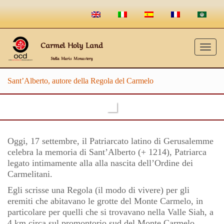
Carmel Holy Land
Togg
Stella Maris Monastery
navig
Sant’Alberto, autore della Regola del Carmelo
Oggi, 17 settembre, il Patriarcato latino di Gerusalemme
celebra la memoria di Sant’Alberto (+ 1214), Patriarca
legato intimamente alla alla nascita dell’Ordine dei
Carmelitani.
Egli scrisse una Regola (il modo di vivere) per gli
eremiti che abitavano le grotte del Monte Carmelo, in
particolare per quelli che si trovavano nella Valle Siah, a
4 km circa sul promontorio sud del Monte Carmelo.