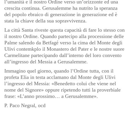
l’umanità e il nostro Ordine verso un’orizzonte ed una
crescita continua. Gerusalemme ha nutrito la speranza
del popolo ebraico di generazione in generazione ed è
stata la chiave della sua sopravvivenza.
La città Santa riveste questa capacità di fare lo stesso con
il nostro Ordine. Quando partecipo alla processione delle
Palme salendo da Betfagé verso la cima del Monte degli
Ulivi contemkplo il Monastero del Pater e le nostre suore
Carmelitane partecipando dall’interno del loro convento
all’ingresso del Messia a Gerusalemme.
Immagino quel giorno, quando l’Ordine tutta, con il
profeta Elia in testa acclamano dal Monte degli Ulivi
l’ingresso del Messia: «Benedetto colui che viene nel
nome del Signore» oppure ripetendo tutti la proverbiale
frase: «L’anno prossimo… a Gerusalemme».
P. Paco Negral, ocd