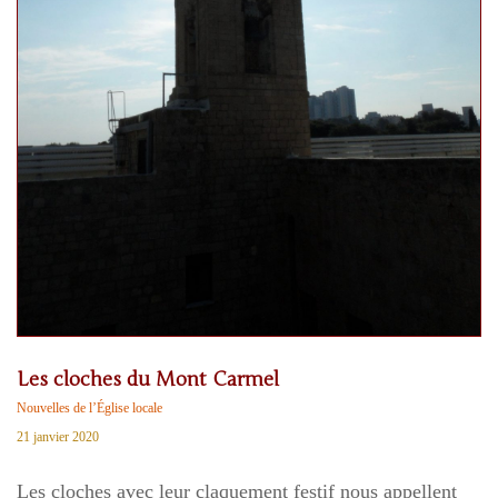
Les cloches du Mont Carmel
Nouvelles de l’Église locale
21 janvier 2020
Les cloches avec leur claquement festif nous appellent