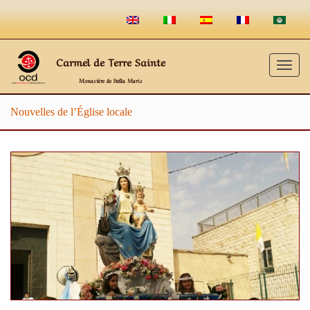
Carmel de Terre Sainte
Togg
Monastère de Stella Maris
navig
Nouvelles de l’Église locale