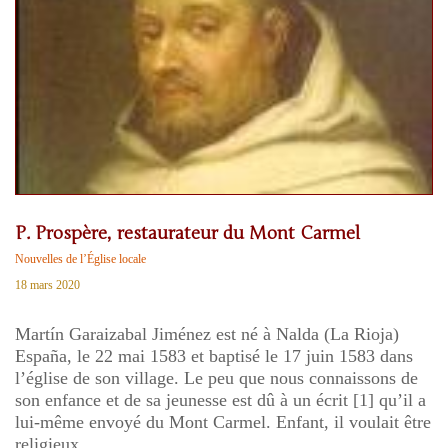
P. Prospère, restaurateur du Mont Carmel
Nouvelles de l’Église locale
18 mars 2020
Martín Garaizabal Jiménez est né à Nalda (La Rioja)
España, le 22 mai 1583 et baptisé le 17 juin 1583 dans
l’église de son village. Le peu que nous connaissons de
son enfance et de sa jeunesse est dû à un écrit [1] qu’il a
lui-même envoyé du Mont Carmel. Enfant, il voulait être
religieux.…