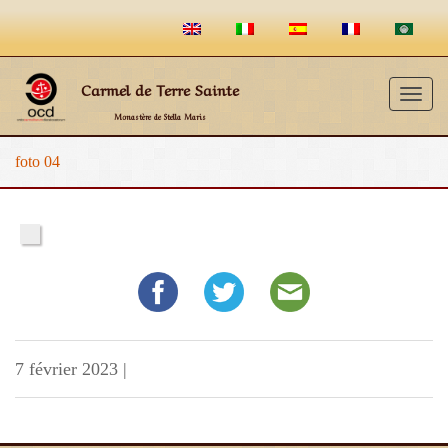
Carmel de Terre Sainte
Togg
Monastère de Stella Maris
navig
foto 04
7 février 2023
|