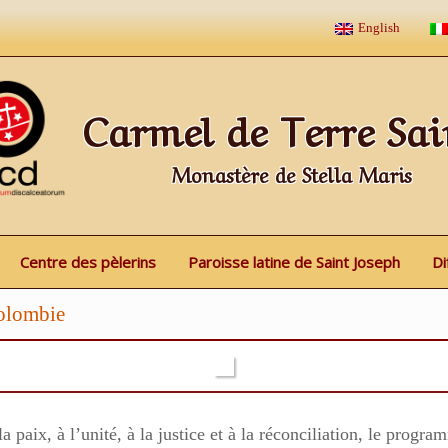
English
Carmel de Terre Sai
Monastère de Stella Maris
Centre des pèlerins
Paroisse latine de Saint Joseph
Di
Colombie
a paix, à l’unité, à la justice et à la réconciliation, le progr