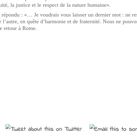
té, la justice et le respect de la nature humaine».
 répondu : «… Je voudrais vous laisser un dernier mot : ne re
r l’autre, en quête d’harmonie et de fraternité. Nous ne po
de retour à Rome.