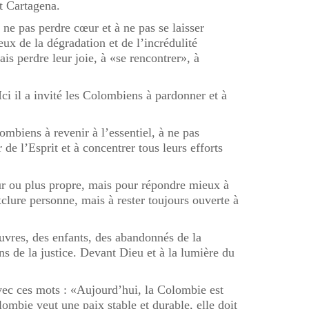
t Cartagena.
e pas perdre cœur et à ne pas se laisser
eux de la dégradation et de l’incrédulité
ais perdre leur joie, à «se rencontrer», à
Ici il a invité les Colombiens à pardonner et à
ombiens à revenir à l’essentiel, à ne pas
de l’Esprit et à concentrer tous leurs efforts
eur ou plus propre, mais pour répondre mieux à
xclure personne, mais à rester toujours ouverte à
pauvres, des enfants, des abandonnés de la
ions de la justice. Devant Dieu et à la lumière du
avec ces mots : «Aujourd’hui, la Colombie est
lombie veut une paix stable et durable, elle doit