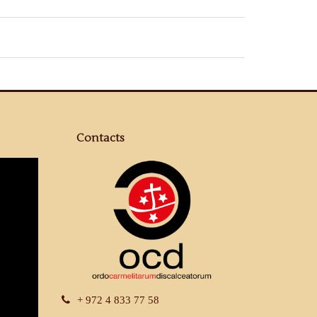
Contacts
+ 972 4 833 77 58