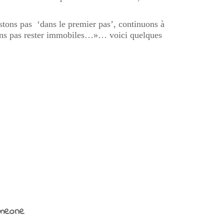
stons pas ‘dans le premier pas’, continuons à
uvons pas rester immobiles…»… voici quelques