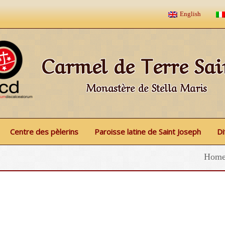
English
Carmel de Terre Sai
Monastère de Stella Maris
Centre des pèlerins
Paroisse latine de Saint Joseph
Di
Hom