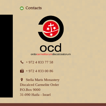
Contacts
+ 972 4 833 77 58
+ 972 4 833 00 86
Stella Maris Monastery
Discalced Carmelite Order
P.O.Box 9000
31-090 Haifa - Israel