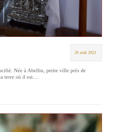
26 août 2021
cifié. Née à Abellin, petite ville près de
a terre où il est…