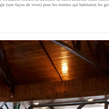
gle (une façon de vivre) pour les ermites qui habitaient les g