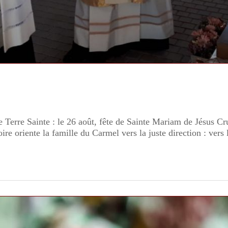
e Terre Sainte : le 26 août, fête de Sainte Mariam de Jésus Cru
 oriente la famille du Carmel vers la juste direction : vers l