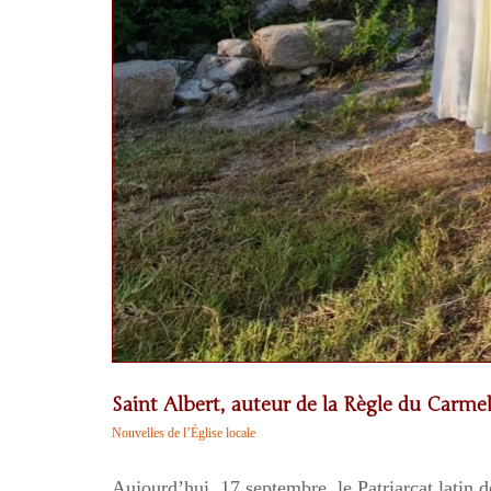
Saint Albert, auteur de la Règle du Carme
Nouvelles de l’Église locale
Aujourd’hui, 17 septembre, le Patriarcat latin 