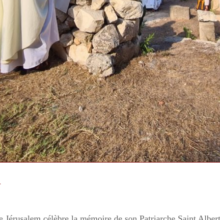
l
de Jérusalem célèbre la mémoire de son Patriarche Saint Albert 