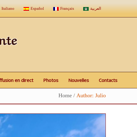
Italiano
Español
Français
العربية
nte
ffusion en direct
Photos
Nouvelles
Contacts
Home
/
Author: Julio