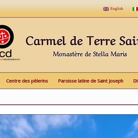
English
Carmel de Terre Sai
Monastère de Stella Maris
Centre des pèlerins
Paroisse latine de Saint Joseph
Di