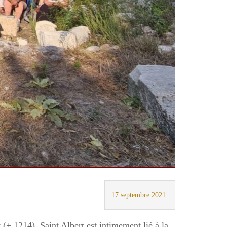
17 septembre 2021
(+ 1214). Saint Albert est intimement lié à la