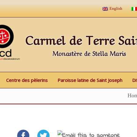
English
Carmel de Terre Sai
Monastère de Stella Maris
Centre des pèlerins
Paroisse latine de Saint Joseph
Di
Ho