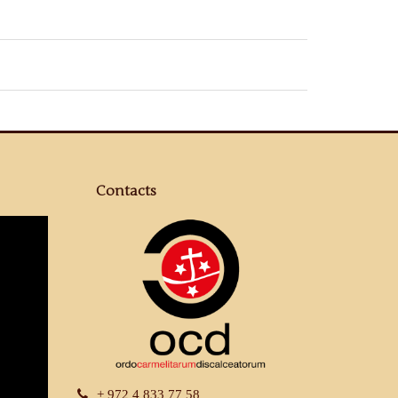
Contacts
+ 972 4 833 77 58