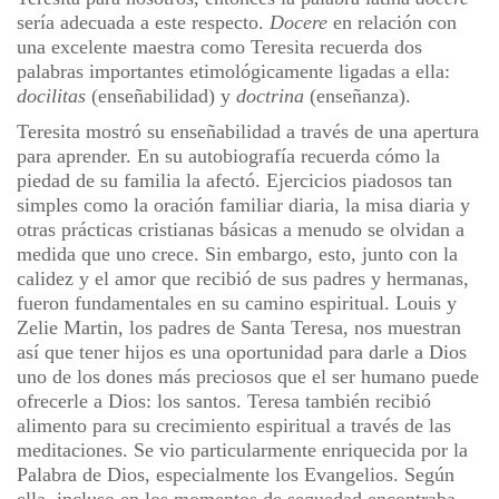
sería adecuada a este respecto.
Docere
en relación con
una excelente maestra como Teresita recuerda dos
palabras importantes etimológicamente ligadas a ella:
docilitas
(enseñabilidad) y
doctrina
(enseñanza).
Teresita mostró su enseñabilidad a través de una apertura
para aprender. En su autobiografía recuerda cómo la
piedad de su familia la afectó. Ejercicios piadosos tan
simples como la oración familiar diaria, la misa diaria y
otras prácticas cristianas básicas a menudo se olvidan a
medida que uno crece. Sin embargo, esto, junto con la
calidez y el amor que recibió de sus padres y hermanas,
fueron fundamentales en su camino espiritual. Louis y
Zelie Martin, los padres de Santa Teresa, nos muestran
así que tener hijos es una oportunidad para darle a Dios
uno de los dones más preciosos que el ser humano puede
ofrecerle a Dios: los santos. Teresa también recibió
alimento para su crecimiento espiritual a través de las
meditaciones. Se vio particularmente enriquecida por la
Palabra de Dios, especialmente los Evangelios. Según