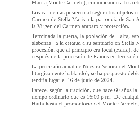
Maris (Monte Carmelo), comunicando a los relig
Los carmelitas pusieron al seguro los objetos de
Carmen de Stella Maris a la parroquia de San Jo
la Virgen del Carmen amparo y protección.
Terminada la guerra, la población de Haifa, esp
alabanza– a la estatua a su santuario en Stella 
procesión, que al principio era local (Haifa), d
después de la procesión de Ramos en Jerusalén
La procesión anual de Nuestra Señora del Mont
litúrgicamente hablando), se ha pospuesto debid
tendría lugar el 16 de junio de 2024.
Parece, según la tradición, que hace 60 años l
tiempo ordinario que es 16:00 p m. De cualquie
Haifa hasta el promontorio del Monte Carmelo,