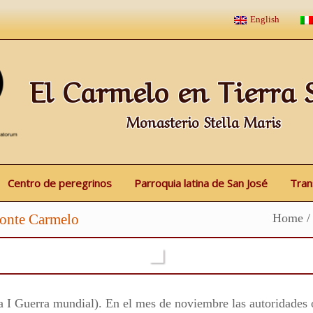
English
El Carmelo en Tierra 
Monasterio Stella Maris
Centro de peregrinos
Parroquia latina de San José
Tran
Monte Carmelo
Home
/
la I Guerra mundial). En el mes de noviembre las autoridades 