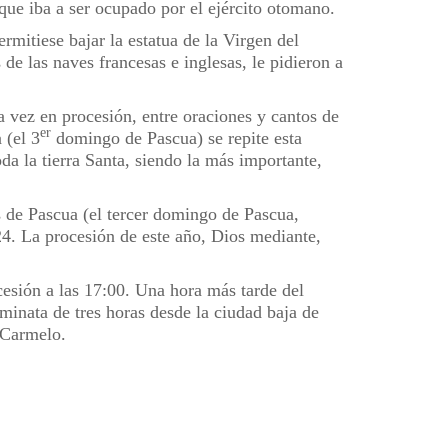
ue iba a ser ocupado por el ejército otomano.
rmitiese bajar la estatua de la Virgen del
de las naves francesas e inglesas, le pidieron a
a vez en procesión, entre oraciones y cantos de
er
 (el 3
domingo de Pascua) se repite esta
oda la tierra Santa, siendo la más importante,
 de Pascua (el tercer domingo de Pascua,
24. La procesión de este año, Dios mediante,
esión a las 17:00. Una hora más tarde del
inata de tres horas desde la ciudad baja de
 Carmelo.