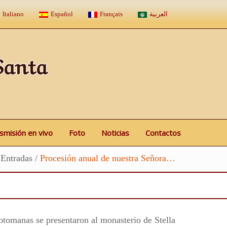
Italiano
Español
Français
العربية
Santa
smisión en vivo
Foto
Noticias
Contactos
Entradas
/
Procesión anual de nuestra Señora…
otomanas se presentaron al monasterio de Stella