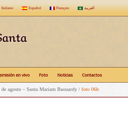
Italiano
Español
Français
العربية
Santa
smisión en vivo
Foto
Noticias
Contactos
 de agosto – Santa Mariam Baouardy
/
foto 06b