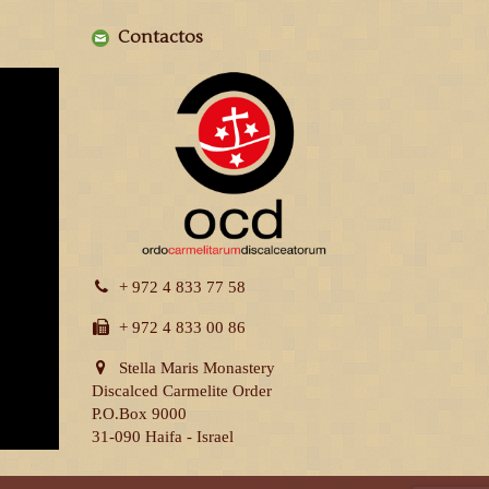
Contactos
+ 972 4 833 77 58
+ 972 4 833 00 86
Stella Maris Monastery
Discalced Carmelite Order
P.O.Box 9000
31-090 Haifa - Israel