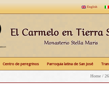
English
El Carmelo en Tierra 
Monasterio Stella Maris
Centro de peregrinos
Parroquia latina de San José
Tran
Home
/
26