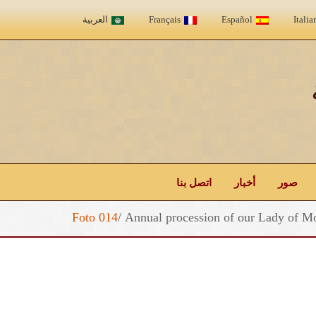
Italia
Español
Français
العربية
صور
أخبار
اتصل بنا
Foto 014
/
Annual procession of our Lady of M