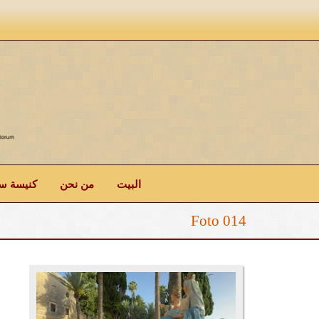
البيت
من نحن
كنيسة ست
Foto 014