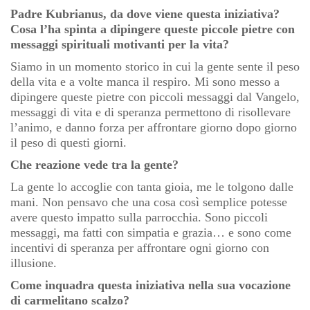
Padre Kubrianus, da dove viene questa iniziativa?
Cosa l’ha spinta a dipingere queste piccole pietre con
messaggi spirituali motivanti per la vita?
Siamo in un momento storico in cui la gente sente il peso
della vita e a volte manca il respiro. Mi sono messo a
dipingere queste pietre con piccoli messaggi dal Vangelo,
messaggi di vita e di speranza permettono di risollevare
l’animo, e danno forza per affrontare giorno dopo giorno
il peso di questi giorni.
Che reazione vede tra la gente?
La gente lo accoglie con tanta gioia, me le tolgono dalle
mani. Non pensavo che una cosa così semplice potesse
avere questo impatto sulla parrocchia. Sono piccoli
messaggi, ma fatti con simpatia e grazia… e sono come
incentivi di speranza per affrontare ogni giorno con
illusione.
Come inquadra questa iniziativa nella sua vocazione
di carmelitano scalzo?