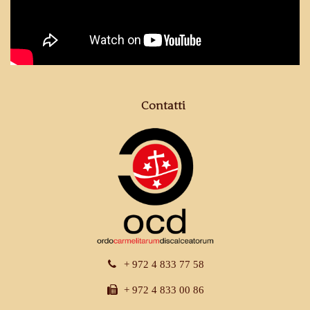
Contatti
+ 972 4 833 77 58
+ 972 4 833 00 86