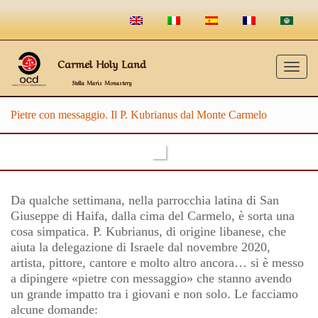
Carmel Holy Land
Togg
Stella Maris Monastery
navig
Pietre con messaggio. Il P. Kubrianus dal Monte Carmelo
Da qualche settimana, nella parrocchia latina di San
Giuseppe di Haifa, dalla cima del Carmelo, è sorta una
cosa simpatica. P. Kubrianus, di origine libanese, che
aiuta la delegazione di Israele dal novembre 2020,
artista, pittore, cantore e molto altro ancora… si è messo
a dipingere «pietre con messaggio» che stanno avendo
un grande impatto tra i giovani e non solo. Le facciamo
alcune domande: