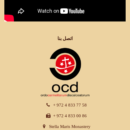
اتصل بنا
+ 972 4 833 77 58
+ 972 4 833 00 86
Stella Maris Monastery