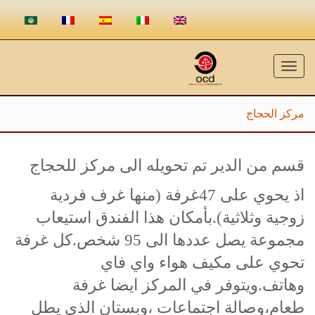
Toggle
navigation
مركز الحجاج
قسم من الدير تم تحويله الى مركز للحجاج
اذ يحوي على 47غرفة (منها غرف فردية
زوجية وثلاثية).بأمكان هذا الفندق استيعاب
مجموعة يصل عددها الى 95 شخص.كل غرفة
تحوي على مكيف هواء واي فاي
وهاتف.ويتوفر في المركز ايضا غرفة
طعام،وصالة اجتماعات ،وبستان الذي يطل