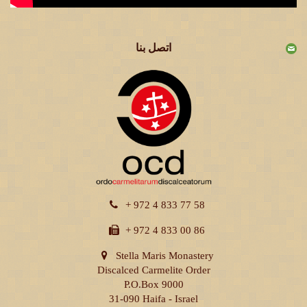
اتصل بنا
+ 972 4 833 77 58
+ 972 4 833 00 86
Stella Maris Monastery
Discalced Carmelite Order
P.O.Box 9000
31-090 Haifa - Israel