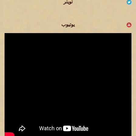
تويتر
يوتيوب