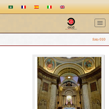
Toggle
navigation
foto 010