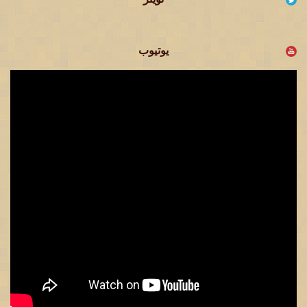
يوتيوب