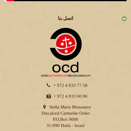
اتصل بنا
+ 972 4 833 77 58
+ 972 4 833 00 86
Stella Maris Monastery
Discalced Carmelite Order
P.O.Box 9000
31-090 Haifa - Israel