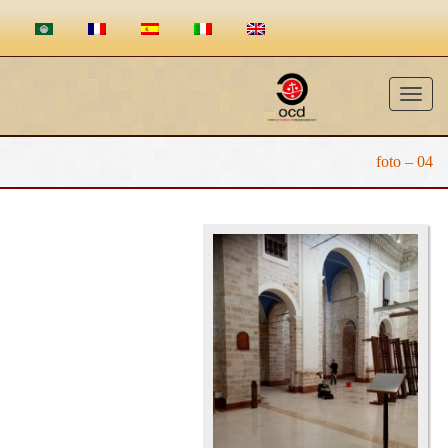
Toggle
navigation
04 – foto